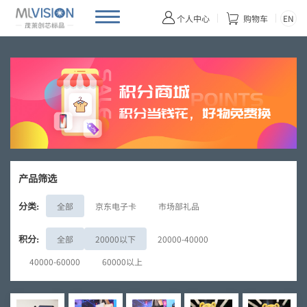


EN
个人中心
购物车
产品筛选
分类:
全部
京东电子卡
市场部礼品
积分:
全部
20000以下
20000-40000
40000-60000
60000以上