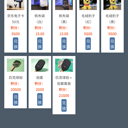
京东电子卡
帆布袋
帆布袋
毛绒豹子
毛绒豹子
50元
（白）
（黑）
（红）
（黑）
积分：
积分：
积分：
积分：
积分：
50.00
15.00
15.00
50.00
50.00
兑
兑
兑
兑
兑
换
换
换
换
换
匹克球拍
拍套
匹克球拍＋
积分：
积分：
拍套套装
200.00
20.00
积分：
210.00
兑
兑
换
换
兑
换