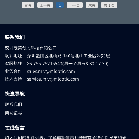
首页
上一页
1
下一页
尾页
共 1 页
联系我们
深圳茂莱创芯科技有限公司
联系地址 深圳盐田区北山路 146号北山工业区2栋3层
客服热线 86-755-25215543(周一至周五8:30-17:30)
业务合作 sales.mlv@mloptic.com
技术支持 service.mlv@mloptic.com
快速导航
联系我们
荣誉证书
在线留言
加入我们的邮件列表，了解最新信息并获得有关我们新发布的通