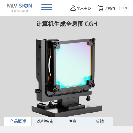
首页
产品首页
光电探测
计算机生成全息图 CGH


EN
个人中心
购物车
计算机生成全息图 CGH
产品概述
选型指南
注意
反馈