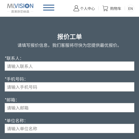


EN
个人中心
购物车
报价工单
请填写报价信息，我们客服将尽快为您提供最优报价。
*联系人：
*手机号码：
*邮箱：
*单位名称：