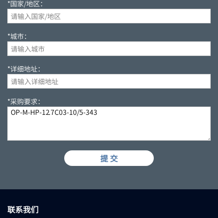
*国家/地区：
*城市：
*详细地址：
*采购要求：
提 交
联系我们