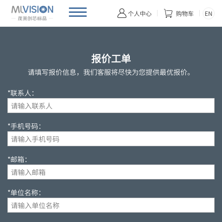


EN
个人中心
购物车
报价工单
请填写报价信息，我们客服将尽快为您提供最优报价。
*联系人：
*手机号码：
*邮箱：
*单位名称：