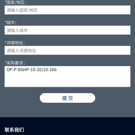
*国家/地区：
*城市：
*详细地址：
*采购要求：
提 交
联系我们