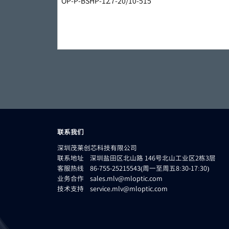
联系我们
深圳茂莱创芯科技有限公司
联系地址 深圳盐田区北山路 146号北山工业区2栋3层
客服热线 86-755-25215543(周一至周五8:30-17:30)
业务合作 sales.mlv@mloptic.com
技术支持 service.mlv@mloptic.com