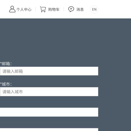



个人中心
购物车
消息
EN
*邮箱：
*城市：