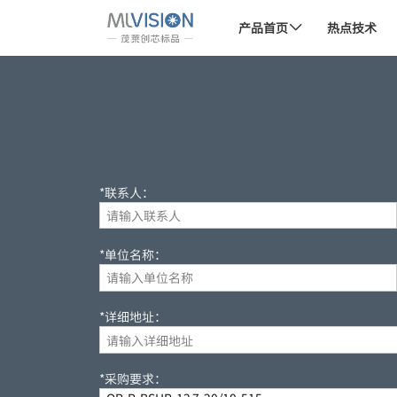
产品首页
热点技术

*联系人：
*单位名称：
*详细地址：
*采购要求：