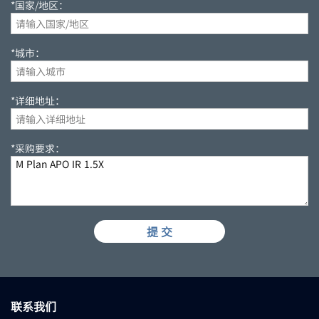
*国家/地区：
*城市：
*详细地址：
*采购要求：
提 交
联系我们