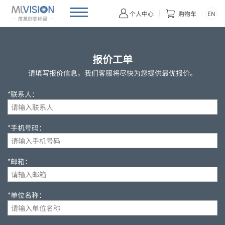


EN
个人中心
购物车
报价工单
请填写报价信息，我们客服将尽快为您提供最优报价。
*联系人：
*手机号码：
*邮箱：
*单位名称：