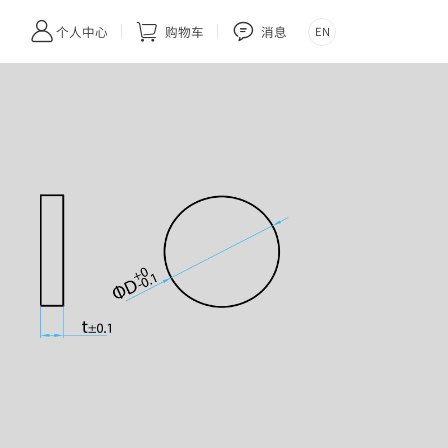



个人中心
购物车
消息
EN