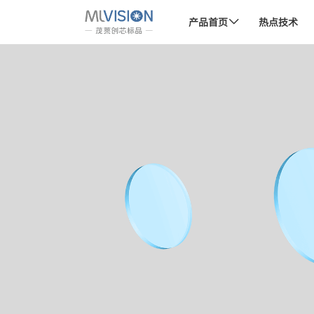
首页
产品首页
光学件
窗口片
H-K9L窗口片
产品首页
热点技术
