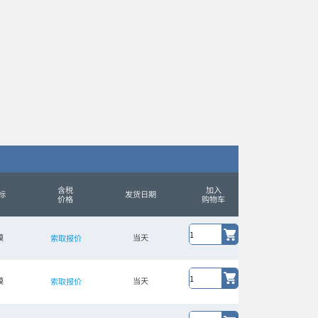
含税
加入
标
发货日期
价格
购物车
膜
当天
索取报价
膜
当天
索取报价