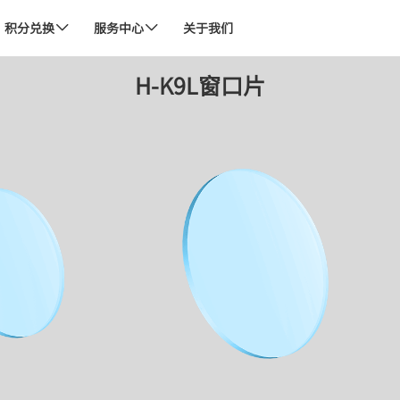
积分兑换
服务中心
关于我们


H-K9L窗口片