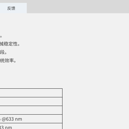
反馈
。
机械稳定性。
段。
统效率。
% @633 nm
33 nm