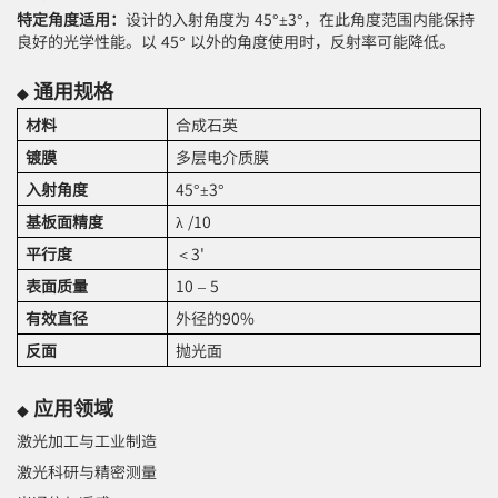
特定角度适用：
设计的入射角度为 45°±3°，在此角度范围内能保持
良好的光学性能。以 45° 以外的角度使用时，反射率可能降低。
通用规格
◆
材料
合成石英
镀膜
多层电介质膜
入射角度
45°±3°
基板面精度
λ /10
平行度
＜3'
表面质量
10 – 5
有效直径
外径的90%
反面
抛光面
应用领域
◆
激光加工与工业制造
激光科研与精密测量